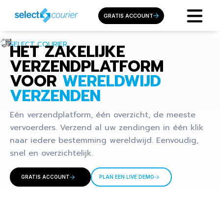
GRATIS ACCOUNT
SELECT COURIER
HET ZAKELIJKE
VERZENDPLATFORM
VOOR
WERELDWIJD
VERZENDEN
Eén verzendplatform, één overzicht, de meeste
vervoerders. Verzend al uw zendingen in één klik
naar iedere bestemming wereldwijd. Eenvoudig,
snel en overzichtelijk.
GRATIS ACCOUNT
PLAN EEN LIVE DEMO