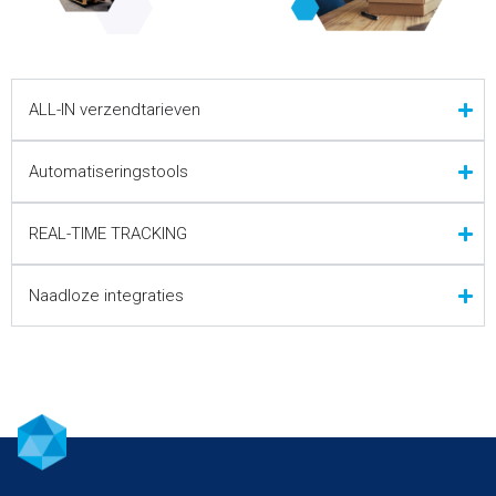
ALL-IN verzendtarieven
Automatiseringstools
REAL-TIME TRACKING
Naadloze integraties