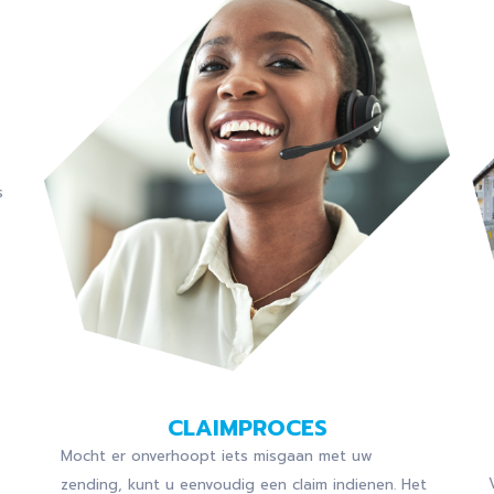
s
CLAIMPROCES
Mocht er onverhoopt iets misgaan met uw
zending, kunt u eenvoudig een claim indienen. Het