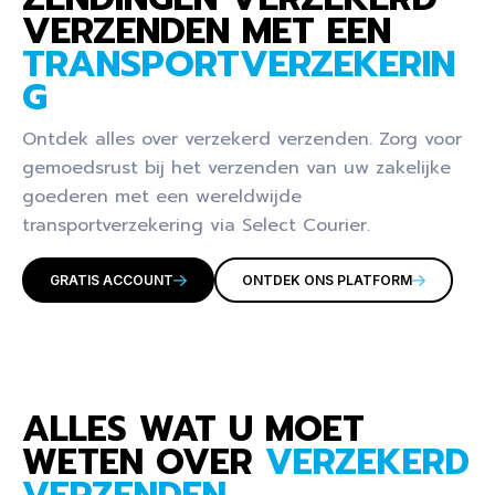
VERZENDEN MET EEN
TRANSPORTVERZEKERIN
G
Ontdek alles over verzekerd verzenden. Zorg voor
gemoedsrust bij het verzenden van uw zakelijke
goederen met een wereldwijde
transportverzekering via Select Courier.
GRATIS ACCOUNT
ONTDEK ONS PLATFORM
ALLES WAT U MOET
WETEN OVER
VERZEKERD