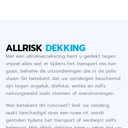
ALLRISK
DEKKING
Met een allriskverzekering bent u gedekt tegen
vrijwel alles wat er tijdens het transport mis kan
gaan, behalve de uitzonderingen die in de polis
staan. Dit betekent dat uw zendingen beschermd
zijn tegen ongeluk, diefstal, verlies en zelfs
natuurgeweld zoals stormen of overstromingen.
Wat betekent dit concreet? Stel: uw zending
raakt beschadigd door een ruwe rit, wordt
gestolen tijdens het transport of verdwijnt zelfs
helemaal. Met allrisk dekking weet u zeker dat uw