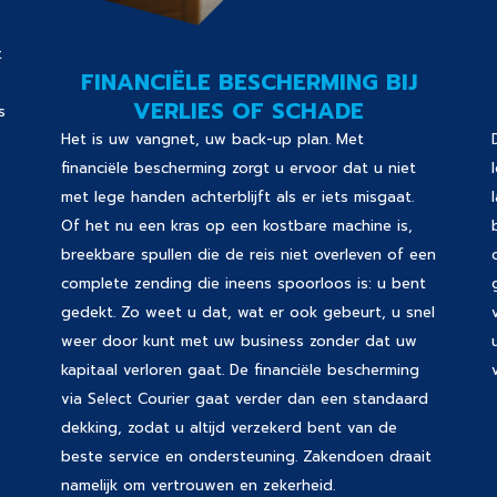
t
FINANCIËLE BESCHERMING BIJ
VERLIES OF SCHADE
s
Het is uw vangnet, uw back-up plan. Met
financiële bescherming zorgt u ervoor dat u niet
met lege handen achterblijft als er iets misgaat.
Of het nu een kras op een kostbare machine is,
breekbare spullen die de reis niet overleven of een
complete zending die ineens spoorloos is: u bent
gedekt. Zo weet u dat, wat er ook gebeurt, u snel
weer door kunt met uw business zonder dat uw
kapitaal verloren gaat. De financiële bescherming
via Select Courier gaat verder dan een standaard
dekking, zodat u altijd verzekerd bent van de
beste service en ondersteuning. Zakendoen draait
namelijk om vertrouwen en zekerheid.