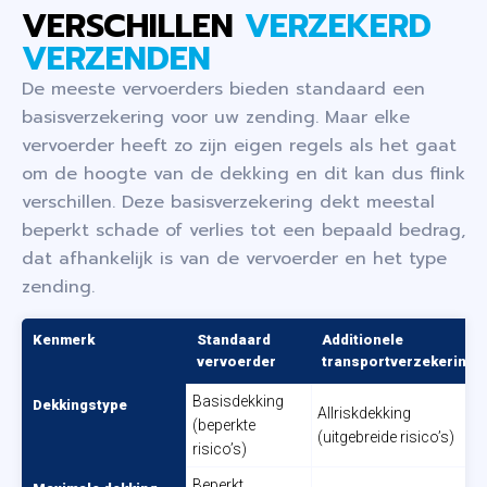
VERSCHILLEN
VERZEKERD
VERZENDEN
De meeste vervoerders bieden standaard een
basisverzekering voor uw zending. Maar elke
vervoerder heeft zo zijn eigen regels als het gaat
om de hoogte van de dekking en dit kan dus flink
verschillen. Deze basisverzekering dekt meestal
beperkt schade of verlies tot een bepaald bedrag,
dat afhankelijk is van de vervoerder en het type
zending.
Kenmerk
Standaard
Additionele
vervoerder
transportverzekering
Basisdekking
Dekkingstype
Allriskdekking
(beperkte
(uitgebreide risico’s)
risico’s)
Beperkt,