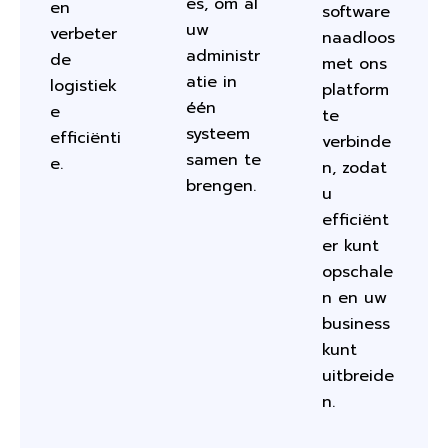
es, om al
en
software
uw
verbeter
naadloos
administr
de
met ons
atie in
logistiek
platform
één
e
te
systeem
efficiënti
verbinde
samen te
e.
n, zodat
brengen.
u
efficiënt
er kunt
opschale
n en uw
business
kunt
uitbreide
n.