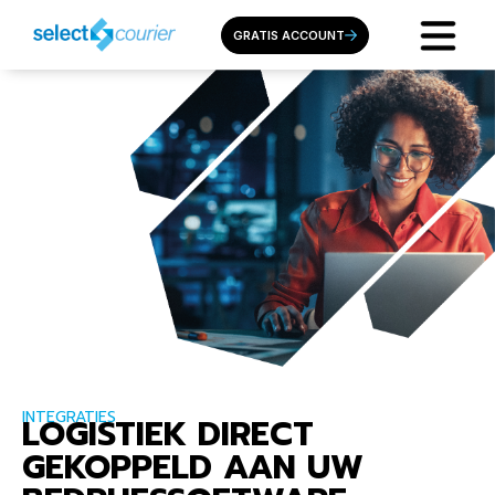
GRATIS ACCOUNT
INTEGRATIES
LOGISTIEK DIRECT
GEKOPPELD AAN UW