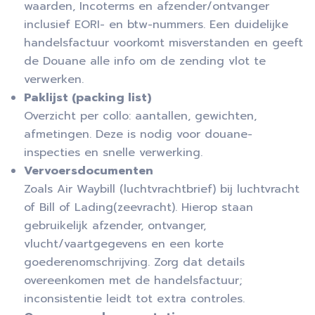
waarden, Incoterms en afzender/ontvanger
inclusief EORI- en btw-nummers. Een duidelijke
handelsfactuur voorkomt misverstanden en geeft
de Douane alle info om de zending vlot te
verwerken.
Paklijst (packing list)
Overzicht per collo: aantallen, gewichten,
afmetingen. Deze is nodig voor douane-
inspecties en snelle verwerking.
Vervoersdocumenten
Zoals Air Waybill (luchtvrachtbrief) bij
luchtvracht
of Bill of Lading(zeevracht). Hierop staan
gebruikelijk afzender, ontvanger,
vlucht/vaartgegevens en een korte
goederenomschrijving. Zorg dat details
overeenkomen met de handelsfactuur;
inconsistentie leidt tot extra controles.