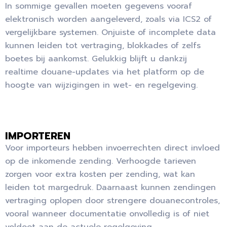
In sommige gevallen moeten gegevens vooraf
elektronisch worden aangeleverd, zoals via ICS2 of
vergelijkbare systemen. Onjuiste of incomplete data
kunnen leiden tot vertraging, blokkades of zelfs
boetes bij aankomst. Gelukkig blijft u dankzij
realtime douane-updates via het platform op de
hoogte van wijzigingen in wet- en regelgeving.
IMPORTEREN
Voor importeurs hebben invoerrechten direct invloed
op de inkomende zending. Verhoogde tarieven
zorgen voor extra kosten per zending, wat kan
leiden tot margedruk. Daarnaast kunnen zendingen
vertraging oplopen door strengere douanecontroles,
vooral wanneer documentatie onvolledig is of niet
voldoet aan de actuele regelgeving.