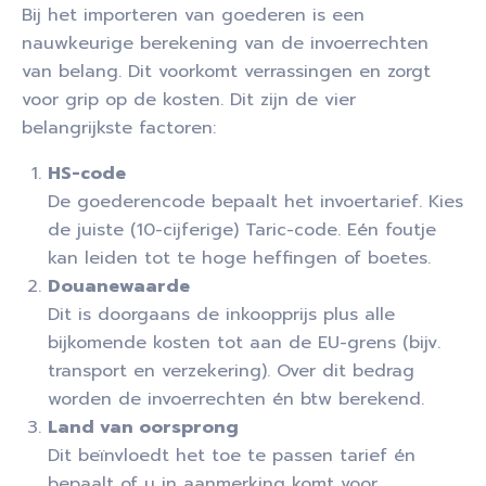
Bij het importeren van goederen is een
nauwkeurige berekening van de invoerrechten
van belang. Dit voorkomt verrassingen en zorgt
voor grip op de kosten. Dit zijn de vier
belangrijkste factoren:
HS-code
De goederencode bepaalt het invoertarief. Kies
de juiste (10-cijferige) Taric-code. Eén foutje
kan leiden tot te hoge heffingen of boetes.
Douanewaarde
Dit is doorgaans de inkoopprijs plus alle
bijkomende kosten tot aan de EU-grens (bijv.
transport en verzekering). Over dit bedrag
worden de invoerrechten én btw berekend.
Land van oorsprong
Dit beïnvloedt het toe te passen tarief én
bepaalt of u in aanmerking komt voor