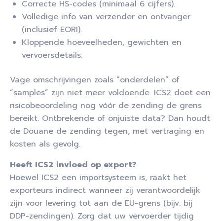
Correcte HS-codes (minimaal 6 cijfers).
Volledige info van verzender en ontvanger
(inclusief EORI).
Kloppende hoeveelheden, gewichten en
vervoersdetails.
Vage omschrijvingen zoals “onderdelen” of
“samples” zijn niet meer voldoende. ICS2 doet een
risicobeoordeling nog vóór de zending de grens
bereikt. Ontbrekende of onjuiste data? Dan houdt
de Douane de zending tegen, met vertraging en
kosten als gevolg.
Heeft ICS2 invloed op export?
Hoewel ICS2 een importsysteem is, raakt het
exporteurs indirect wanneer zij verantwoordelijk
zijn voor levering tot aan de EU-grens (bijv. bij
DDP-zendingen). Zorg dat uw vervoerder tijdig