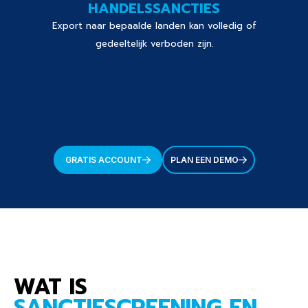
HANDELSSANCTIES
Export naar bepaalde landen kan volledig of
gedeeltelijk verboden zijn.
GRATIS ACCOUNT
PLAN EEN DEMO
WAT IS
SANCTIESCREENING EN