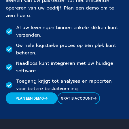
leveren van uw pakketten tot het efficiënter
opereren van uw bedrijf. Plan een demo om te
zien hoe u:
Al uw leveringen binnen enkele klikken kunt
verzenden.
Uw hele logistieke proces op één plek kunt
beheren.
Naadloos kunt integreren met uw huidige
software.
Toegang krijgt tot analyses en rapporten
voor betere besluitvorming.
PLAN EEN DEMO
GRATIS ACCOUNT