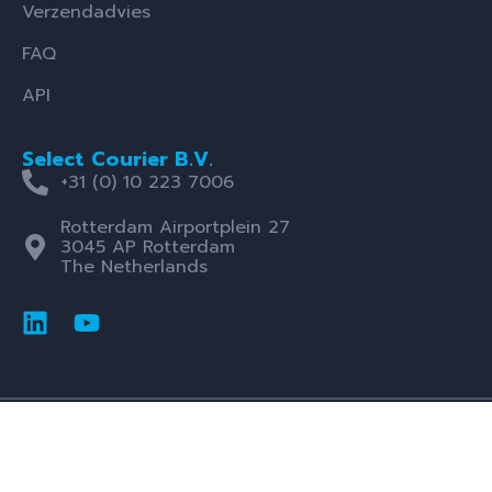
Verzendadvies
FAQ
API
Select Courier B.V.
+31 (0) 10 223 7006
Rotterdam Airportplein 27
3045 AP Rotterdam
The Netherlands
Algemene Voorwaarden
Cookies & Privacy Policy
© Select Courier 2025