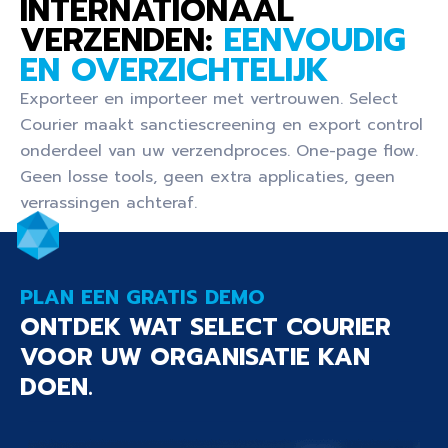
INTERNATIONAAL
VERZENDEN:
EENVOUDIG
EN OVERZICHTELIJK
Exporteer en importeer met vertrouwen. Select
Courier maakt sanctiescreening en export control
onderdeel van uw verzendproces. One-page flow.
Geen losse tools, geen extra applicaties, geen
verrassingen achteraf.
PLAN EEN GRATIS DEMO
ONTDEK WAT SELECT COURIER
VOOR UW ORGANISATIE KAN
DOEN.