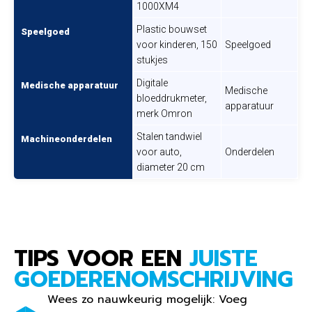
1000XM4
Plastic bouwset
Speelgoed
voor kinderen, 150
Speelgoed
stukjes
Digitale
Medische apparatuur
Medische
bloeddrukmeter,
apparatuur
merk Omron
Stalen tandwiel
Machineonderdelen
voor auto,
Onderdelen
diameter 20 cm
TIPS VOOR EEN
JUISTE
GOEDERENOMSCHRIJVING
Wees zo nauwkeurig mogelijk: Voeg