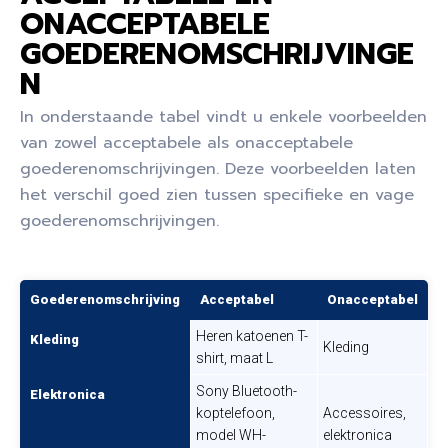
ONACCEPTABELE
GOEDERENOMSCHRIJVINGE
N
In onderstaande tabel vindt u enkele voorbeelden
van zowel acceptabele als onacceptabele
goederenomschrijvingen. Deze voorbeelden laten
het verschil goed zien tussen specifieke en vage
goederenomschrijvingen.
Goederenomschrijving
Acceptabel
Onacceptabel
Heren katoenen T-
Kleding
Kleding
shirt, maat L
Sony Bluetooth-
Elektronica
koptelefoon,
Accessoires,
model WH-
elektronica