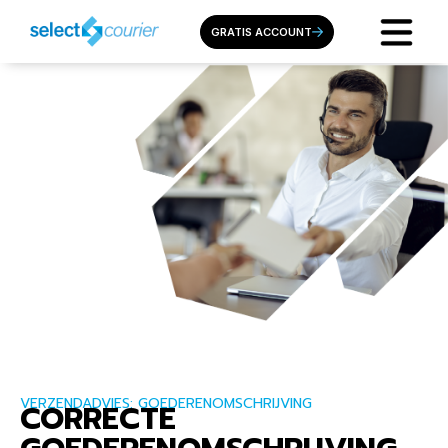
GRATIS ACCOUNT
VERZENDADVIES: GOEDERENOMSCHRIJVING
CORRECTE